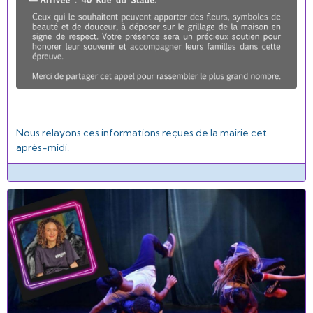
Nous relayons ces informations reçues de la mairie cet
après-midi.