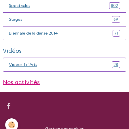
Spectacles
802
Stages
69
Biennale de la danse 2014
71
Vidéos
Videos Tri'Arts
28
Nos activités
Gestion des cookies