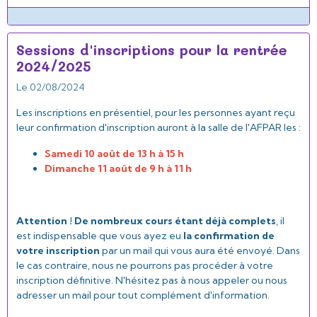
Sessions d'inscriptions pour la rentrée
2024/2025
Le 02/08/2024
Les inscriptions en présentiel, pour les personnes ayant reçu
leur confirmation d'inscription auront à la salle de l'AFPAR les :
Samedi 10 août de 13 h à 15 h
Dimanche 11 août de 9 h à 11 h
Attention ! De nombreux cours étant déjà complets
, il
est indispensable que vous ayez eu
la confirmation de
votre inscription
par un mail qui vous aura été envoyé. Dans
le cas contraire, nous ne pourrons pas procéder à votre
inscription définitive. N'hésitez pas à nous appeler ou nous
adresser un mail pour tout complément d'information.