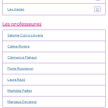
Les stages
12
Les professeures
Salomé Curco Llovera
Céline Rivière
Clémence Flahaut
Florie Rossignon
Laura Raza
Mathilde Paillet
Margaux Devanne