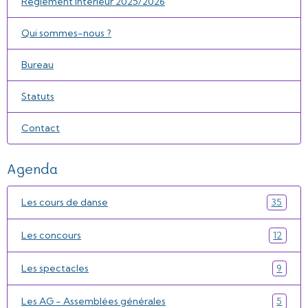
Règlement intérieur 2025/2026
Qui sommes-nous ?
Bureau
Statuts
Contact
Agenda
Les cours de danse
35
Les concours
12
Les spectacles
9
Les AG - Assemblées générales
5