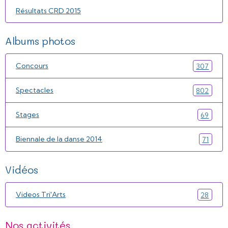
Résultats CRD 2015
Albums photos
Concours
307
Spectacles
802
Stages
69
Biennale de la danse 2014
71
Vidéos
Videos Tri'Arts
28
Nos activités