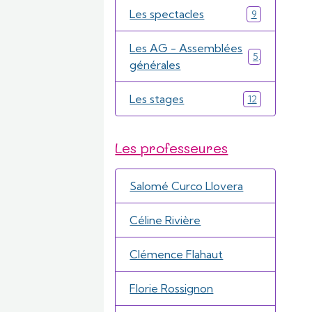
Les spectacles
9
Les AG - Assemblées
5
générales
Les stages
12
Les professeures
Salomé Curco Llovera
Céline Rivière
Clémence Flahaut
Florie Rossignon