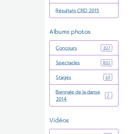
Résultats CRD 2015
Albums photos
Concours
307
Spectacles
802
Stages
69
Biennale de la danse
71
2014
Vidéos