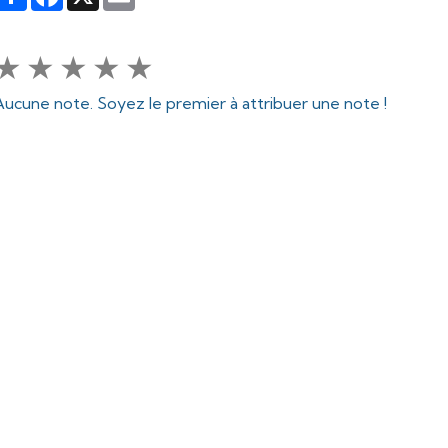
★
★
★
★
★
Aucune note. Soyez le premier à attribuer une note !