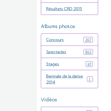
Résultats CRD 2015
Albums photos
Concours
307
Spectacles
802
Stages
69
Biennale de la danse
71
2014
Vidéos