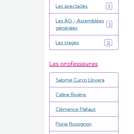
Les spectacles
9
Les AG - Assemblées
5
générales
Les stages
12
Les professeures
Salomé Curco Llovera
Céline Rivière
Clémence Flahaut
Florie Rossignon