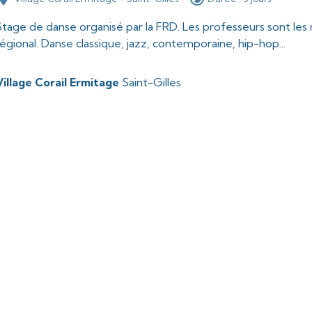
Stage de danse organisé par la FRD. Les professeurs sont le
régional. Danse classique, jazz, contemporaine, hip-hop...
Village Corail Ermitage
Saint-Gilles