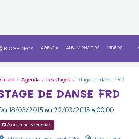
AGENDA
ALBUM PHOTOS
VIDÉOS
BLOG - INFOS
Accueil
Agenda
Les stages
Stage de danse FRD
STAGE DE DANSE FRD
Du 18/03/2015
au 22/03/2015
à 00:00
Ajouter au calendrier
Village Corail Ermitage - Saint-Gilles
Durée : 5 jours