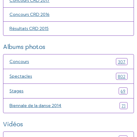
Concours CRD 2017
Concours CRD 2016
Résultats CRD 2015
Albums photos
Concours
307
Spectacles
802
Stages
69
Biennale de la danse 2014
71
Vidéos