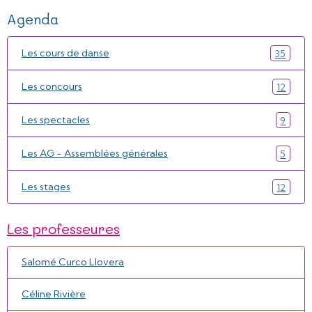
Agenda
Les cours de danse
35
Les concours
12
Les spectacles
9
Les AG - Assemblées générales
5
Les stages
12
Les professeures
Salomé Curco Llovera
Céline Rivière