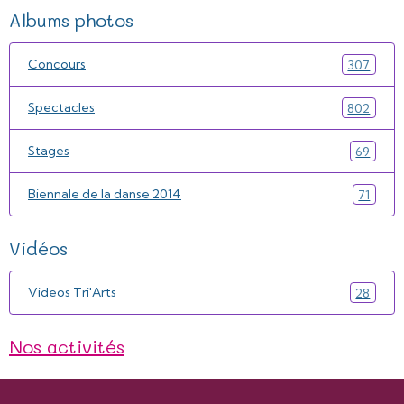
Albums photos
Concours
307
Spectacles
802
Stages
69
Biennale de la danse 2014
71
Vidéos
Videos Tri'Arts
28
Nos activités