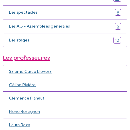
Les spectacles
9
Les AG - Assemblées générales
5
Les stages
12
Les professeures
Salomé Curco Llovera
Céline Rivière
Clémence Flahaut
Florie Rossignon
Laura Raza