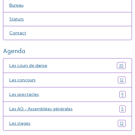
Bureau
Statuts
Contact
Agenda
Les cours de danse
35
Les concours
12
Les spectacles
9
Les AG - Assemblées générales
5
Les stages
12