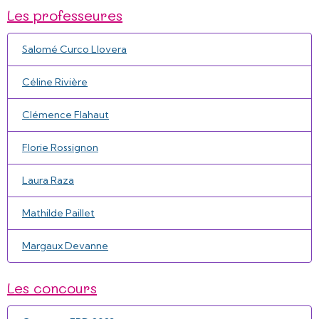
Les professeures
Salomé Curco Llovera
Céline Rivière
Clémence Flahaut
Florie Rossignon
Laura Raza
Mathilde Paillet
Margaux Devanne
Les concours