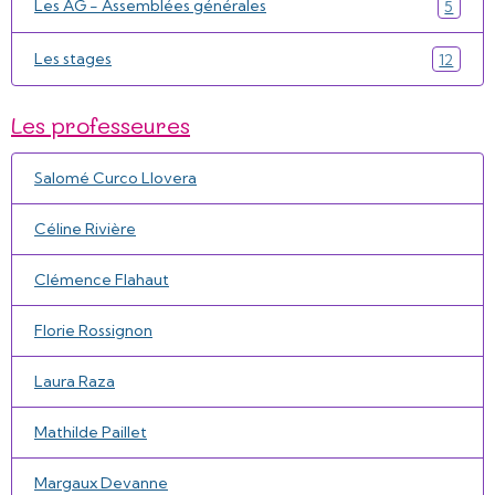
Les AG - Assemblées générales
5
Les stages
12
Les professeures
Salomé Curco Llovera
Céline Rivière
Clémence Flahaut
Florie Rossignon
Laura Raza
Mathilde Paillet
Margaux Devanne