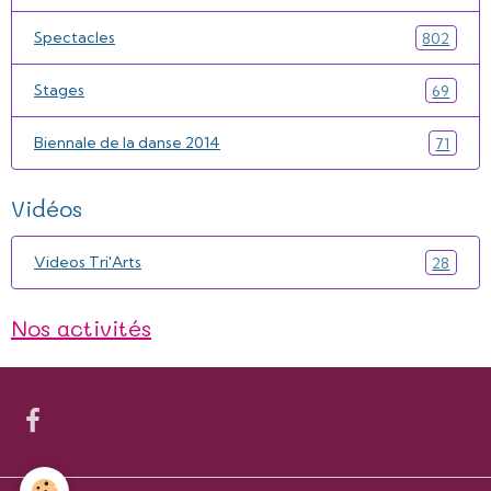
Spectacles
802
Stages
69
Biennale de la danse 2014
71
Vidéos
Videos Tri'Arts
28
Nos activités