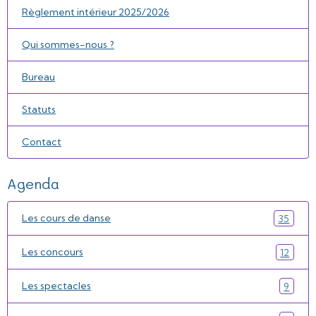
Règlement intérieur 2025/2026
Qui sommes-nous ?
Bureau
Statuts
Contact
Agenda
Les cours de danse
35
Les concours
12
Les spectacles
9