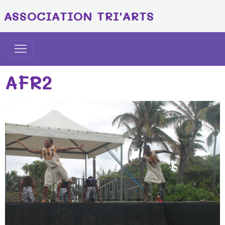
ASSOCIATION TRI'ARTS
AFR2