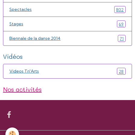
Spectacles
802
Stages
69
Biennale de la danse 2014
71
Vidéos
Videos Tri'Arts
28
Nos activités