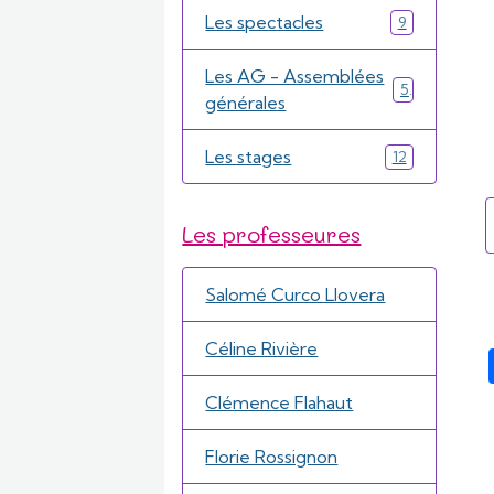
Les spectacles
9
Les AG - Assemblées
5
générales
Les stages
12
Les professeures
Salomé Curco Llovera
Céline Rivière
Clémence Flahaut
Florie Rossignon