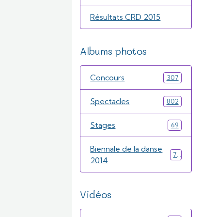
Résultats CRD 2015
Albums photos
Concours
307
Spectacles
802
Stages
69
Biennale de la danse
71
2014
Vidéos