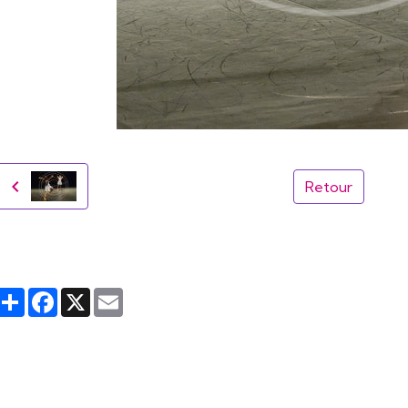
Retour
Partager
Facebook
X
Email