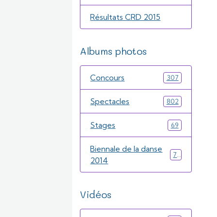
Résultats CRD 2015
Albums photos
Concours
307
Spectacles
802
Stages
69
Biennale de la danse
71
2014
Vidéos