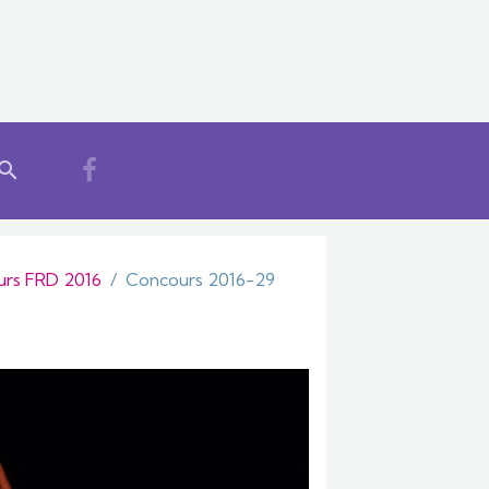
rs FRD 2016
Concours 2016-29