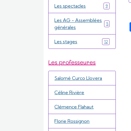
Les spectacles
9
Les AG - Assemblées
5
générales
Les stages
12
Les professeures
Salomé Curco Llovera
Céline Rivière
Clémence Flahaut
Florie Rossignon