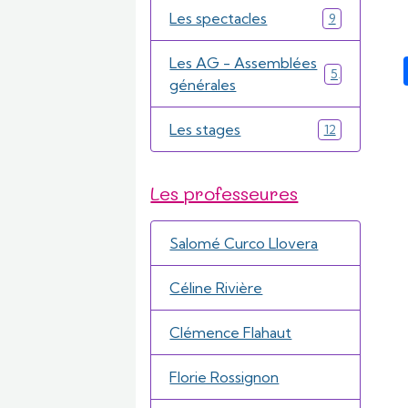
Les spectacles
9
Les AG - Assemblées
5
générales
Les stages
12
Les professeures
Salomé Curco Llovera
Céline Rivière
Clémence Flahaut
Florie Rossignon