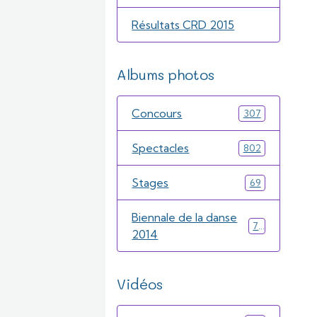
Résultats CRD 2015
Albums photos
Concours
307
Spectacles
802
Stages
69
Biennale de la danse
71
2014
Vidéos