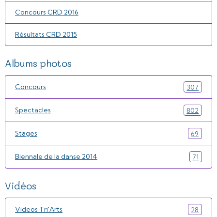
Concours CRD 2016
Résultats CRD 2015
Albums photos
Concours
307
Spectacles
802
Stages
69
Biennale de la danse 2014
71
Vidéos
Videos Tri'Arts
28