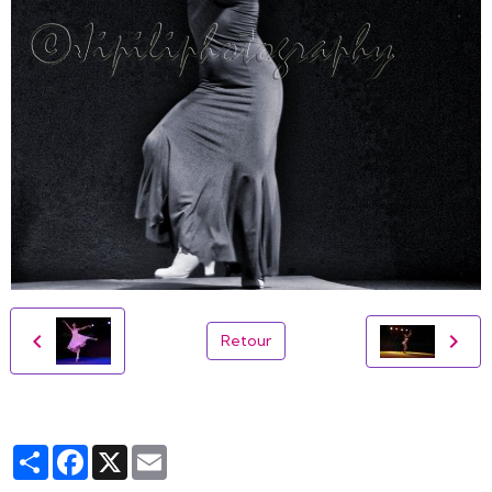
Retour
Partager
Facebook
X
Email