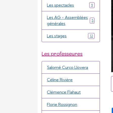
Les spectacles
9
Les AG - Assemblées
5
générales
Les stages
12
Les professeures
Salomé Curco Llovera
Céline Rivière
Clémence Flahaut
Florie Rossignon