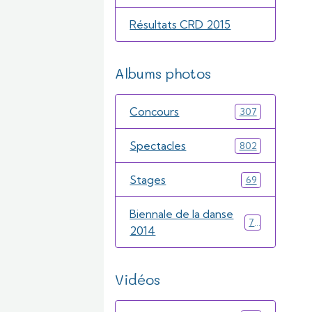
Résultats CRD 2015
Albums photos
Concours
307
Spectacles
802
Stages
69
Biennale de la danse
71
2014
Vidéos