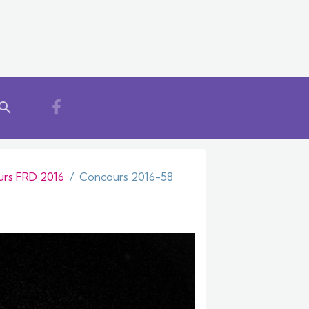
rs FRD 2016
Concours 2016-58