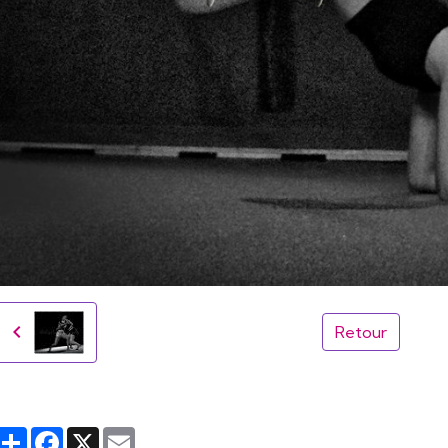
Retour
Partager
Facebook
X
Email