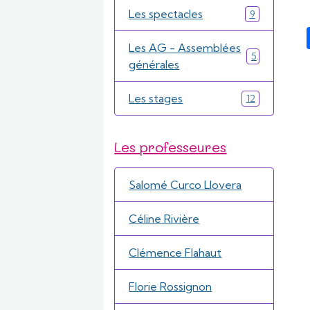
Les spectacles
9
Les AG - Assemblées
5
générales
Les stages
12
Les professeures
Salomé Curco Llovera
Céline Rivière
Clémence Flahaut
Florie Rossignon