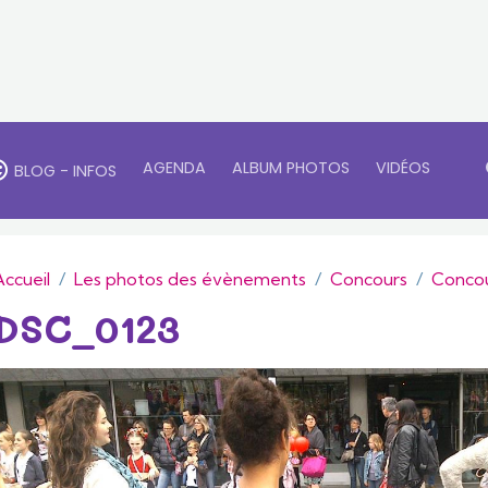
AGENDA
ALBUM PHOTOS
VIDÉOS
BLOG - INFOS
Accueil
Les photos des évènements
Concours
Concou
DSC_0123