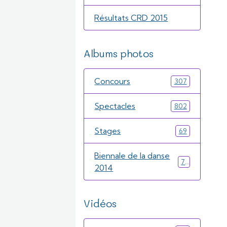
Résultats CRD 2015
Albums photos
Concours
307
Spectacles
802
Stages
69
Biennale de la danse
71
2014
Vidéos