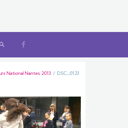
rs National Nantes 2013
DSC_0123