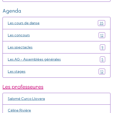
Agenda
Les cours de danse
35
Les concours
12
Les spectacles
9
Les AG - Assemblées générales
5
Les stages
12
Les professeures
Salomé Curco Llovera
Céline Rivière