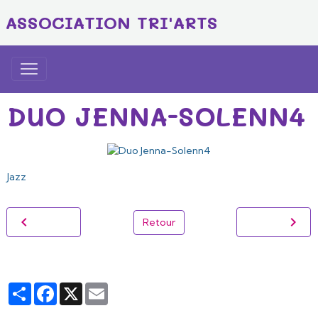
ASSOCIATION TRI'ARTS
DUO JENNA-SOLENN4
Jazz
Retour
Partager
Facebook
X
Email