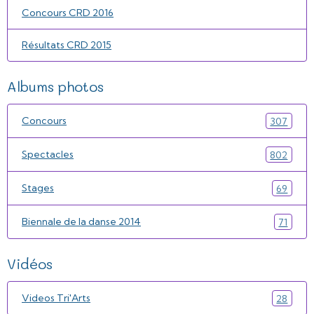
Concours CRD 2016
Résultats CRD 2015
Albums photos
Concours
307
Spectacles
802
Stages
69
Biennale de la danse 2014
71
Vidéos
Videos Tri'Arts
28