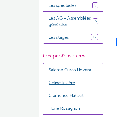
Les spectacles
9
Les AG - Assemblées
5
générales
Les stages
12
Les professeures
Salomé Curco Llovera
Céline Rivière
Clémence Flahaut
Florie Rossignon