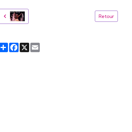
Retour
Partager
Facebook
X
Email