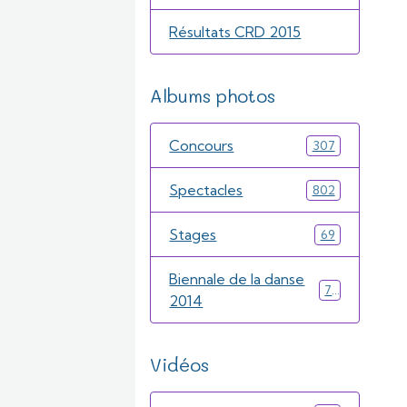
Résultats CRD 2015
Albums photos
Concours
307
Spectacles
802
Stages
69
Biennale de la danse
71
2014
Vidéos