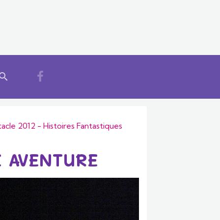
acle 2012 - Histoires Fantastiques
E AVENTURE