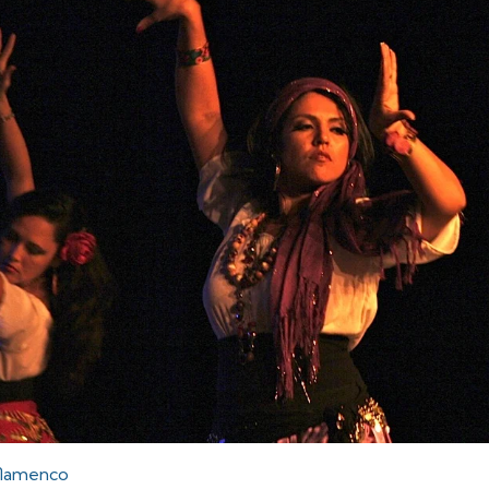
flamenco