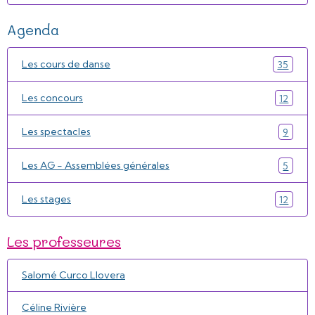
Agenda
Les cours de danse
35
Les concours
12
Les spectacles
9
Les AG - Assemblées générales
5
Les stages
12
Les professeures
Salomé Curco Llovera
Céline Rivière