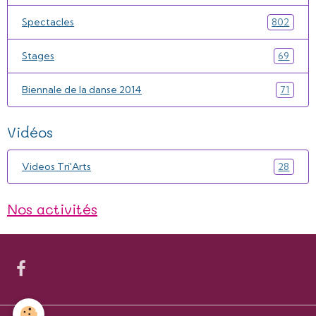
Spectacles
802
Stages
69
Biennale de la danse 2014
71
Vidéos
Videos Tri'Arts
28
Nos activités