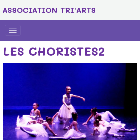
ASSOCIATION TRI'ARTS
LES CHORISTES2