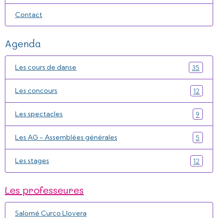
Contact
Agenda
Les cours de danse
35
Les concours
12
Les spectacles
9
Les AG - Assemblées générales
5
Les stages
12
Les professeures
Salomé Curco Llovera