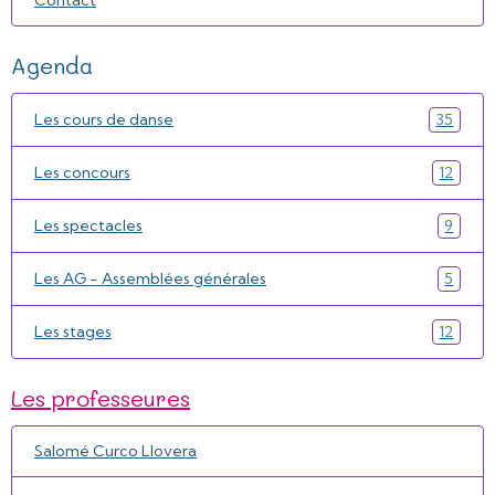
Agenda
Les cours de danse
35
Les concours
12
Les spectacles
9
Les AG - Assemblées générales
5
Les stages
12
Les professeures
Salomé Curco Llovera