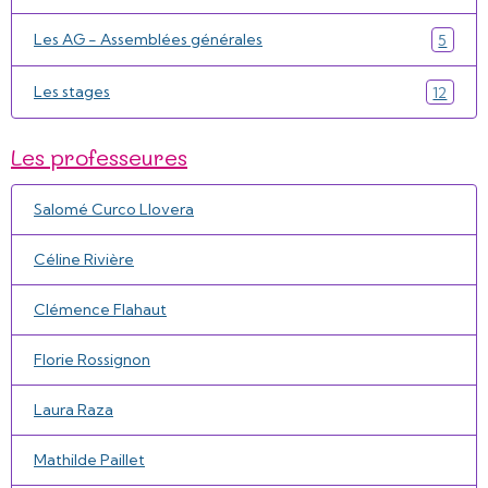
Les AG - Assemblées générales
5
Les stages
12
Les professeures
Salomé Curco Llovera
Céline Rivière
Clémence Flahaut
Florie Rossignon
Laura Raza
Mathilde Paillet