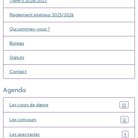
TARIFS 2026/2027
Règlement intérieur 2025/2026
Qui sommes-nous ?
Bureau
Statuts
Contact
Agenda
Les cours de danse
35
Les concours
12
Les spectacles
9