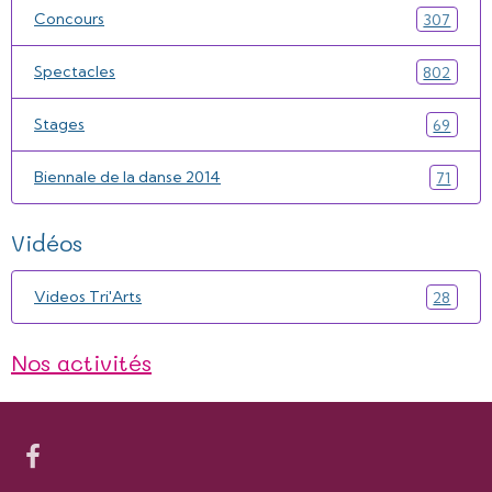
Concours
307
Spectacles
802
Stages
69
Biennale de la danse 2014
71
Vidéos
Videos Tri'Arts
28
Nos activités