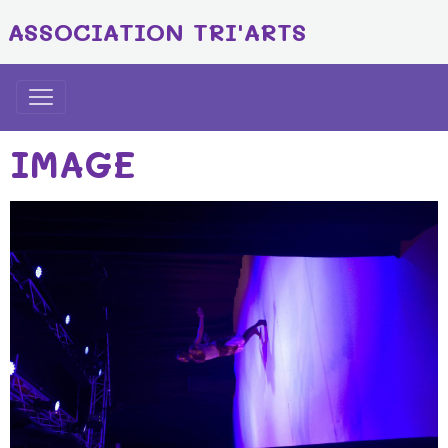
ASSOCIATION TRI'ARTS
IMAGE