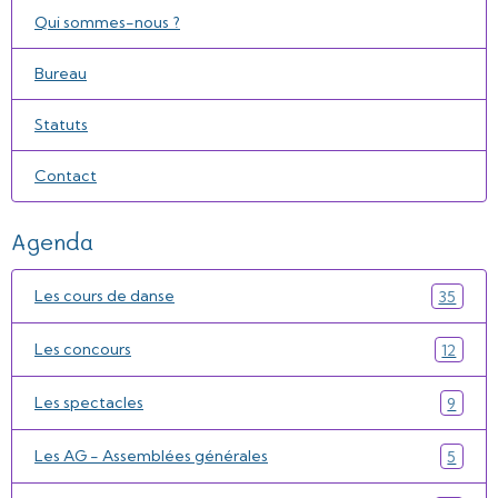
Qui sommes-nous ?
Bureau
Statuts
Contact
Agenda
Les cours de danse
35
Les concours
12
Les spectacles
9
Les AG - Assemblées générales
5