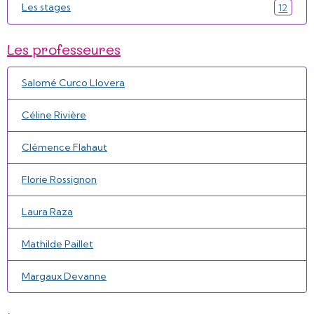
Les stages
12
Les professeures
Salomé Curco Llovera
Céline Rivière
Clémence Flahaut
Florie Rossignon
Laura Raza
Mathilde Paillet
Margaux Devanne