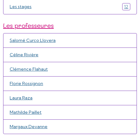
Les stages
12
Les professeures
Salomé Curco Llovera
Céline Rivière
Clémence Flahaut
Florie Rossignon
Laura Raza
Mathilde Paillet
Margaux Devanne