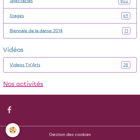
Spectacles
802
Stages
69
Biennale de la danse 2014
71
Vidéos
Videos Tri'Arts
28
Nos activités
Gestion des cookies