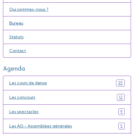
Qui sommes-nous ?
Bureau
Statuts
Contact
Agenda
Les cours de danse
35
Les concours
12
Les spectacles
9
Les AG - Assemblées générales
5