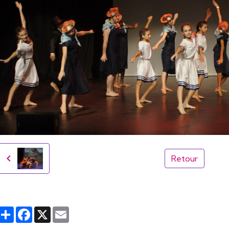
Retour
Partager
Facebook
X
Email