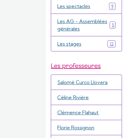
Les spectacles
9
Les AG - Assemblées
5
générales
Les stages
12
Les professeures
Salomé Curco Llovera
Céline Rivière
Clémence Flahaut
Florie Rossignon