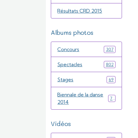
Résultats CRD 2015
Albums photos
Concours
307
Spectacles
802
Stages
69
Biennale de la danse
71
2014
Vidéos