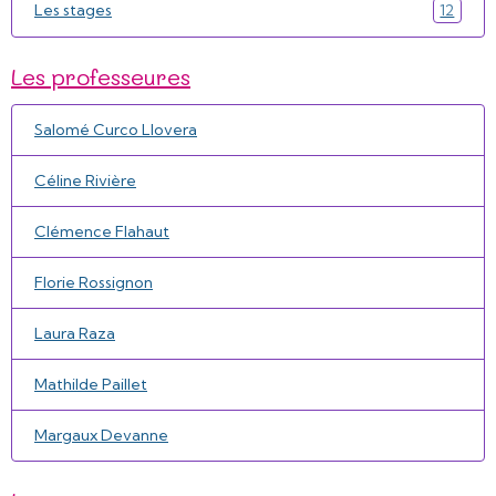
Les stages
12
Les professeures
Salomé Curco Llovera
Céline Rivière
Clémence Flahaut
Florie Rossignon
Laura Raza
Mathilde Paillet
Margaux Devanne