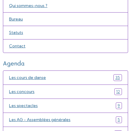
Qui sommes-nous ?
Bureau
Statuts
Contact
Agenda
Les cours de danse
35
Les concours
12
Les spectacles
9
Les AG - Assemblées générales
5