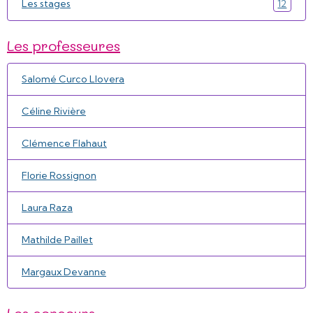
Les stages
12
Les professeures
Salomé Curco Llovera
Céline Rivière
Clémence Flahaut
Florie Rossignon
Laura Raza
Mathilde Paillet
Margaux Devanne
Les concours