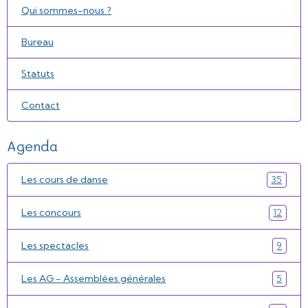
Qui sommes-nous ?
Bureau
Statuts
Contact
Agenda
Les cours de danse
35
Les concours
12
Les spectacles
9
Les AG - Assemblées générales
5