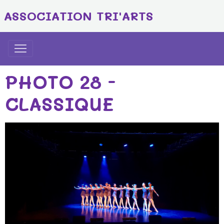
ASSOCIATION TRI'ARTS
PHOTO 28 -
CLASSIQUE