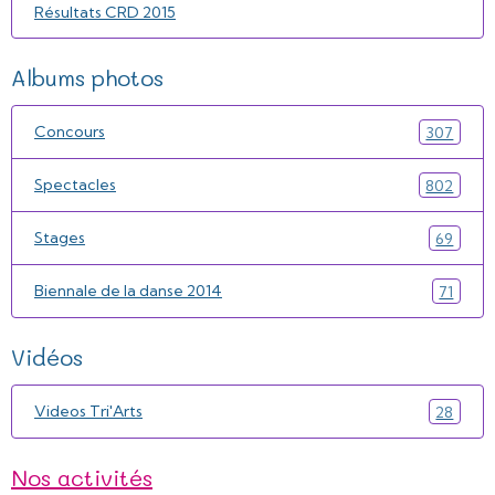
Résultats CRD 2015
Albums photos
Concours
307
Spectacles
802
Stages
69
Biennale de la danse 2014
71
Vidéos
Videos Tri'Arts
28
Nos activités