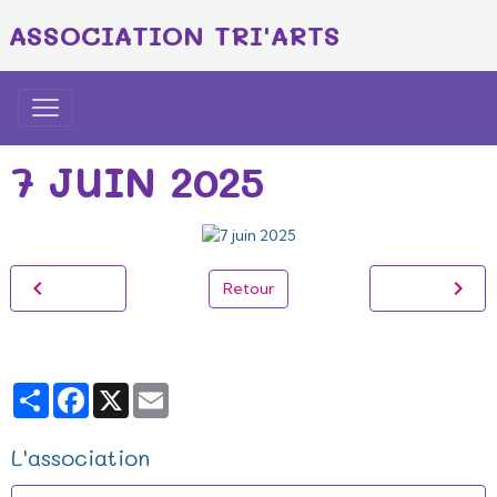
ASSOCIATION TRI'ARTS
7 JUIN 2025
Retour
Partager
Facebook
X
Email
L'association