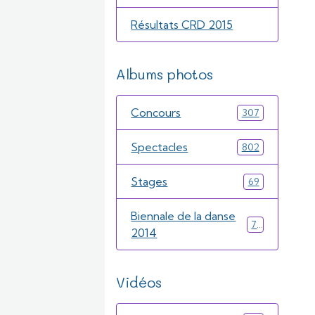
Résultats CRD 2015
Albums photos
Concours
307
Spectacles
802
Stages
69
Biennale de la danse
71
2014
Vidéos