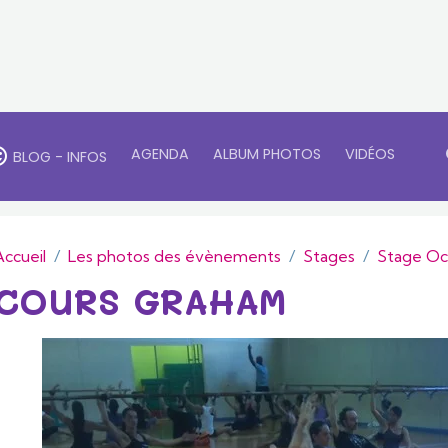
AGENDA
ALBUM PHOTOS
VIDÉOS
BLOG - INFOS
Accueil
Les photos des évènements
Stages
Stage Oc
COURS GRAHAM