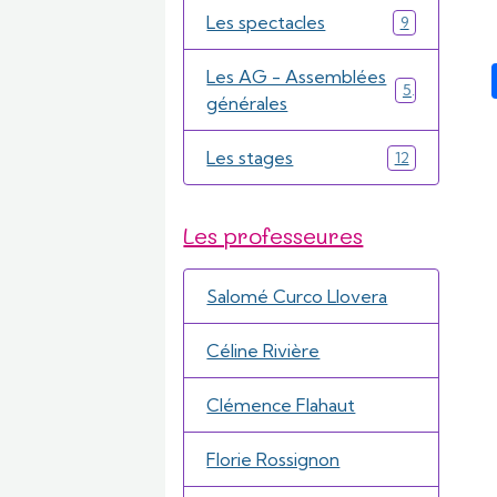
Les spectacles
9
Les AG - Assemblées
5
générales
Les stages
12
Les professeures
Salomé Curco Llovera
Céline Rivière
Clémence Flahaut
Florie Rossignon