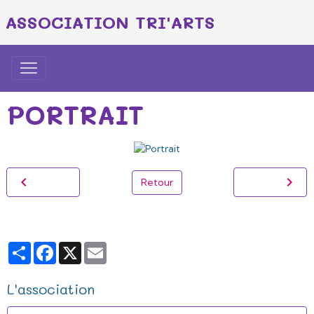
ASSOCIATION TRI'ARTS
PORTRAIT
Retour
Partager
Facebook
X
Email
L'association