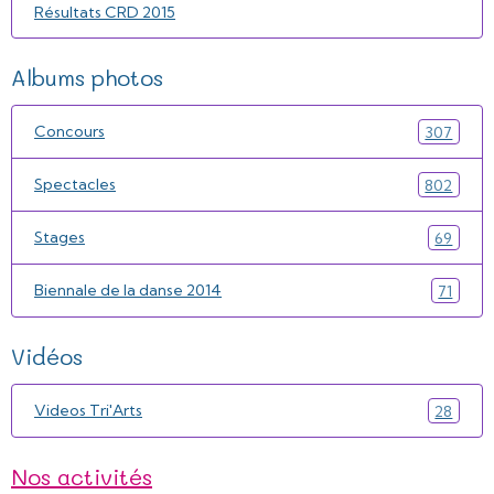
Résultats CRD 2015
Albums photos
Concours
307
Spectacles
802
Stages
69
Biennale de la danse 2014
71
Vidéos
Videos Tri'Arts
28
Nos activités