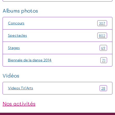
Albums photos
Concours
307
Spectacles
802
Stages
69
Biennale de la danse 2014
71
Vidéos
Videos Tri'Arts
28
Nos activités